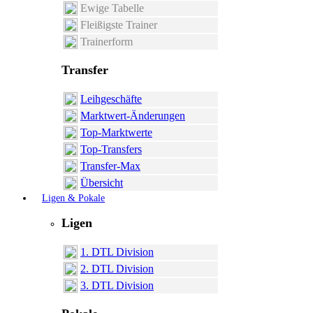
Ewige Tabelle
Fleißigste Trainer
Trainerform
Transfer
Leihgeschäfte
Marktwert-Änderungen
Top-Marktwerte
Top-Transfers
Transfer-Max
Übersicht
Ligen & Pokale
Ligen
1. DTL Division
2. DTL Division
3. DTL Division