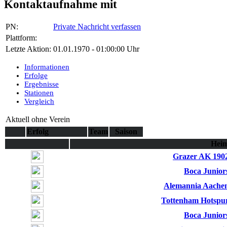
Kontaktaufnahme mit
PN:
Private Nachricht verfassen
Plattform:
Letzte Aktion:
01.01.1970 - 01:00:00 Uhr
Informationen
Erfolge
Ergebnisse
Stationen
Vergleich
Aktuell ohne Verein
Erfolg
Team
Saison
Hei
Grazer AK 190
Boca Junior
Alemannia Aache
Tottenham Hotspu
Boca Junior