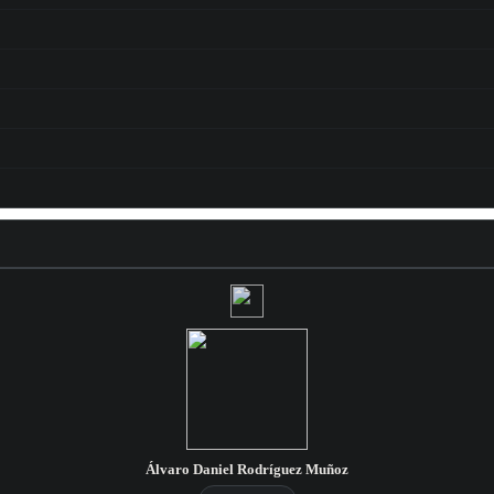
Álvaro Daniel Rodríguez Muñoz