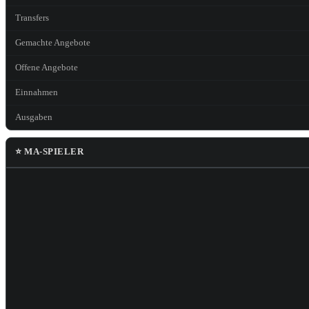
Transfers
Gemachte Angebote
Offene Angebote
Einnahmen
Ausgaben
⭐ MA-SPIELER