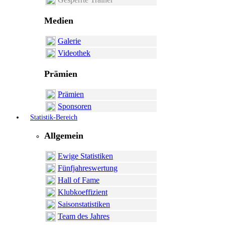
Medien
Galerie
Videothek
Prämien
Prämien
Sponsoren
Statistik-Bereich
Allgemein
Ewige Statistiken
Fünfjahreswertung
Hall of Fame
Klubkoeffizient
Saisonstatistiken
Team des Jahres