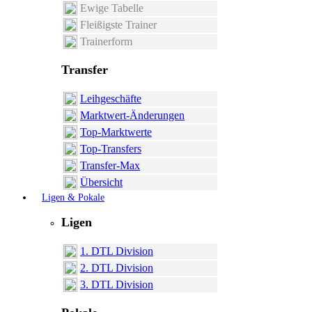
Ewige Tabelle
Fleißigste Trainer
Trainerform
Transfer
Leihgeschäfte
Marktwert-Änderungen
Top-Marktwerte
Top-Transfers
Transfer-Max
Übersicht
Ligen & Pokale
Ligen
1. DTL Division
2. DTL Division
3. DTL Division