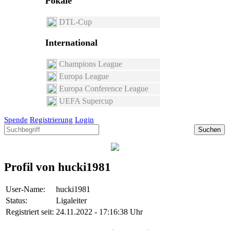
Pokale
DTL-Cup
International
Champions League
Europa League
Europa Conference League
UEFA Supercup
Spende
Registrierung
Login
Suchen
Profil von hucki1981
User-Name:
hucki1981
Status:
Ligaleiter
Registriert seit:
24.11.2022 - 17:16:38 Uhr