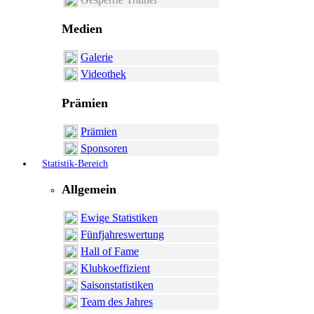
Medien
Galerie
Videothek
Prämien
Prämien
Sponsoren
Statistik-Bereich
Allgemein
Ewige Statistiken
Fünfjahreswertung
Hall of Fame
Klubkoeffizient
Saisonstatistiken
Team des Jahres