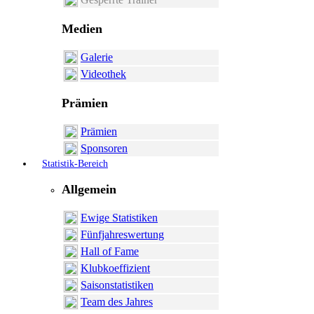
Medien
Galerie
Videothek
Prämien
Prämien
Sponsoren
Statistik-Bereich
Allgemein
Ewige Statistiken
Fünfjahreswertung
Hall of Fame
Klubkoeffizient
Saisonstatistiken
Team des Jahres