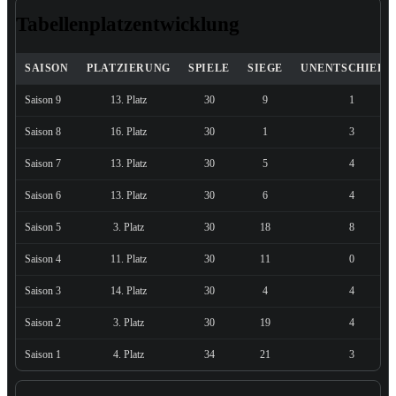
Tabellenplatzentwicklung
SAISON
PLATZIERUNG
SPIELE
SIEGE
UNENTSCHIEDE
Saison 9
13. Platz
30
9
1
Saison 8
16. Platz
30
1
3
Saison 7
13. Platz
30
5
4
Saison 6
13. Platz
30
6
4
Saison 5
3. Platz
30
18
8
Saison 4
11. Platz
30
11
0
Saison 3
14. Platz
30
4
4
Saison 2
3. Platz
30
19
4
Saison 1
4. Platz
34
21
3