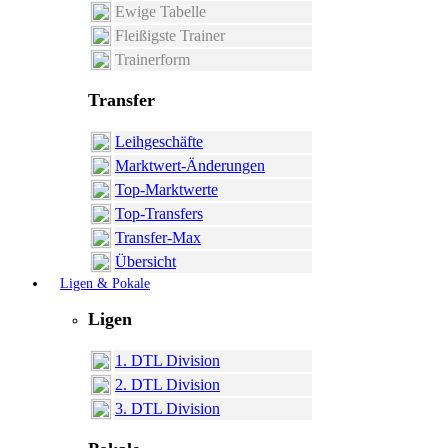
Ewige Tabelle
Fleißigste Trainer
Trainerform
Transfer
Leihgeschäfte
Marktwert-Änderungen
Top-Marktwerte
Top-Transfers
Transfer-Max
Übersicht
Ligen & Pokale
Ligen
1. DTL Division
2. DTL Division
3. DTL Division