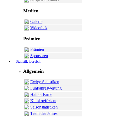
Medien
Galerie
Videothek
Prämien
Prämien
Sponsoren
Statistik-Bereich
Allgemein
Ewige Statistiken
Fünfjahreswertung
Hall of Fame
Klubkoeffizient
Saisonstatistiken
Team des Jahres