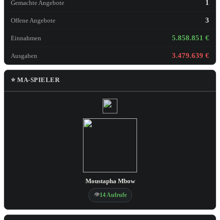
1
Gemachte Angebote
3
Offene Angebote
5.858.851 €
Einnahmen
3.479.639 €
Ausgaben
⭐ MA-SPIELER
Moustapha Mbow
👁
14 Aufrufe