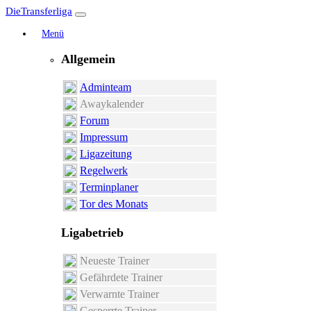
DieTransferliga
Menü
Allgemein
Adminteam
Awaykalender
Forum
Impressum
Ligazeitung
Regelwerk
Terminplaner
Tor des Monats
Ligabetrieb
Neueste Trainer
Gefährdete Trainer
Verwarnte Trainer
Gesperrte Trainer