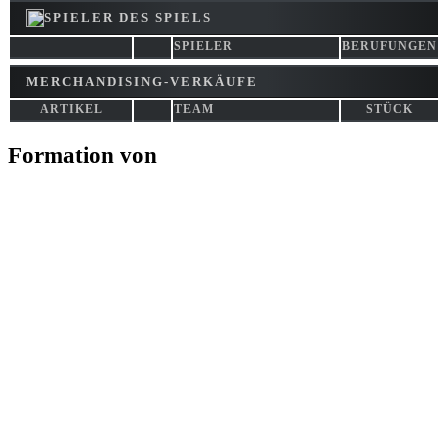
SPIELER DES SPIELS
SPIELER
BERUFUNGEN
MERCHANDISING-VERKÄUFE
ARTIKEL
TEAM
STÜCK
Formation von