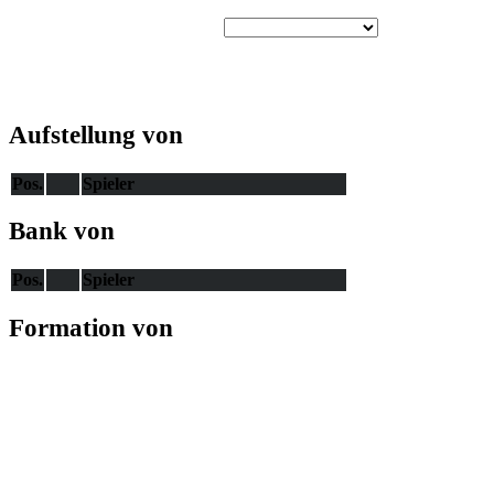
Aufstellung von
Pos.
Spieler
Bank von
Pos.
Spieler
Formation von