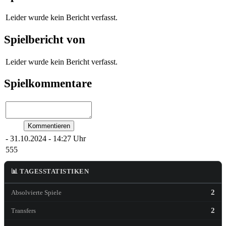
Leider wurde kein Bericht verfasst.
Spielbericht von
Leider wurde kein Bericht verfasst.
Spielkommentare
Kommentieren
- 31.10.2024 - 14:27 Uhr
555
📊 TAGESSTATISTIKEN
2
Absolvierte Spiele
2
Transfers