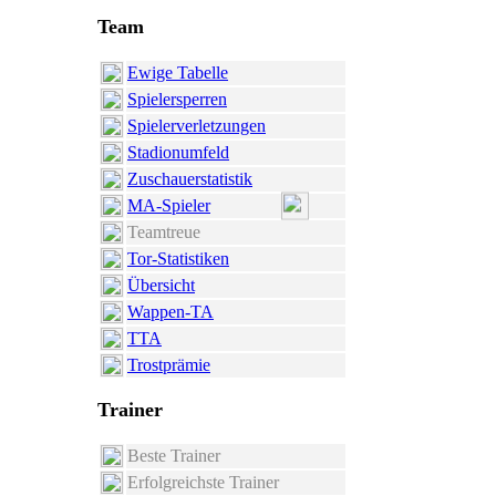
Team
Ewige Tabelle
Spielersperren
Spielerverletzungen
Stadionumfeld
Zuschauerstatistik
MA-Spieler
Teamtreue
Tor-Statistiken
Übersicht
Wappen-TA
TTA
Trostprämie
Trainer
Beste Trainer
Erfolgreichste Trainer