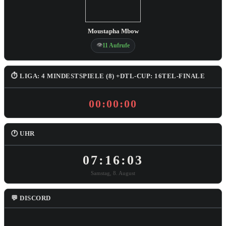
Moustapha Mbow
👁
11 Aufrufe
⏱ LIGA: 4 MINDESTSPIELE (8) +DTL-CUP: 16TEL-FINALE
00:00:00
🕐 UHR
07:16:04
Samstag, 8. August
💬 DISCORD