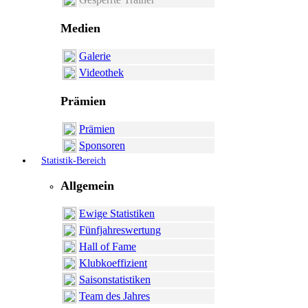
Medien
Galerie
Videothek
Prämien
Prämien
Sponsoren
Statistik-Bereich
Allgemein
Ewige Statistiken
Fünfjahreswertung
Hall of Fame
Klubkoeffizient
Saisonstatistiken
Team des Jahres