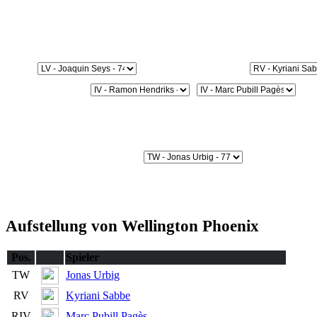
Aufstellung von Wellington Phoenix
Pos.
Spieler
TW
Jonas Urbig
RV
Kyriani Sabbe
RIV
Marc Pubill Pagès