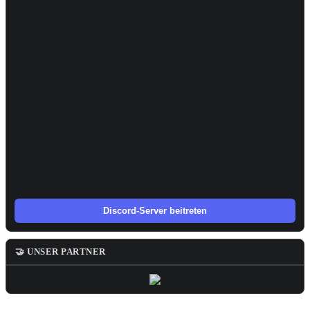
Discord-Server beitreten
🤝 UNSER PARTNER