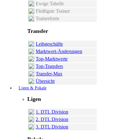
Ewige Tabelle
Fleißigste Trainer
Trainerform
Transfer
Leihgeschäfte
Marktwert-Änderungen
Top-Marktwerte
Top-Transfers
Transfer-Max
Übersicht
Ligen & Pokale
Ligen
1. DTL Division
2. DTL Division
3. DTL Division