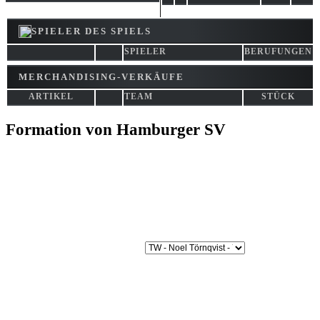
SPIELER DES SPIELS
SPIELER
BERUFUNGEN
MERCHANDISING-VERKÄUFE
ARTIKEL
TEAM
STÜCK
Formation von Hamburger SV