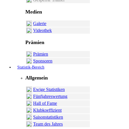
Medien
Galerie
Videothek
Prämien
Prämien
Sponsoren
Statistik-Bereich
Allgemein
Ewige Statistiken
Fünfjahreswertung
Hall of Fame
Klubkoeffizient
Saisonstatistiken
Team des Jahres