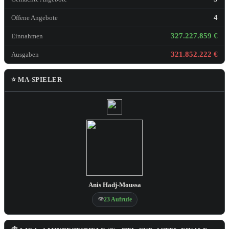
4
Offene Angebote
327.227.859 €
Einnahmen
321.852.222 €
Ausgaben
⭐ MA-SPIELER
Anis Hadj-Moussa
👁
23 Aufrufe