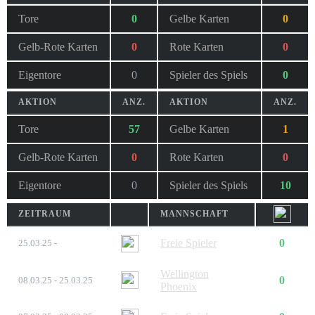
Tore
0
Gelbe Karten
0
Gelb-Rote Karten
0
Rote Karten
0
Eigentore
0
Spieler des Spiels
0
AKTION
ANZ.
AKTION
ANZ.
Tore
57
Gelbe Karten
1
Gelb-Rote Karten
0
Rote Karten
0
Eigentore
0
Spieler des Spiels
10
ZEITRAUM
MANNSCHAFT
Freie Spieler
0
25.03.25 -
Wellington
0
08.03.25 - 25.03.25
Phoenix