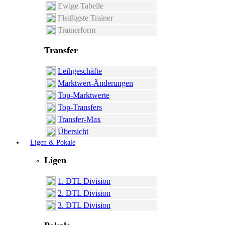
Ewige Tabelle
Fleißigste Trainer
Trainerform
Transfer
Leihgeschäfte
Marktwert-Änderungen
Top-Marktwerte
Top-Transfers
Transfer-Max
Übersicht
Ligen & Pokale
Ligen
1. DTL Division
2. DTL Division
3. DTL Division