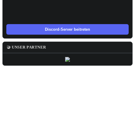
Discord-Server beitreten
🤝 UNSER PARTNER