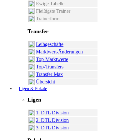
Ewige Tabelle
Fleißigste Trainer
Trainerform
Transfer
Leihgeschäfte
Marktwert-Änderungen
Top-Marktwerte
Top-Transfers
Transfer-Max
Übersicht
Ligen & Pokale
Ligen
1. DTL Division
2. DTL Division
3. DTL Division