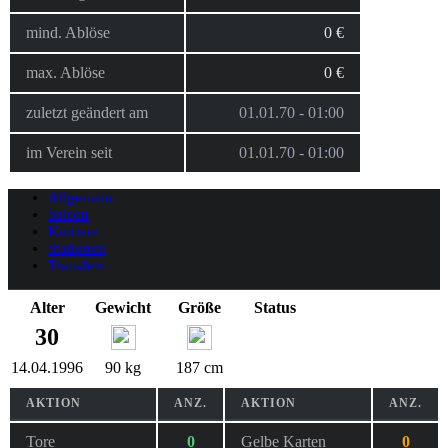
mind. Ablöse
0 €
max. Ablöse
0 €
zuletzt geändert am
01.01.70 - 01:00
im Verein seit
01.01.70 - 01:00
Allgemein
Saison
Karriere
Stationen
Transfers
Alter
Gewicht
Größe
Status
30
14.04.1996
90 kg
187 cm
AKTION
ANZ.
AKTION
ANZ.
Tore
0
Gelbe Karten
0