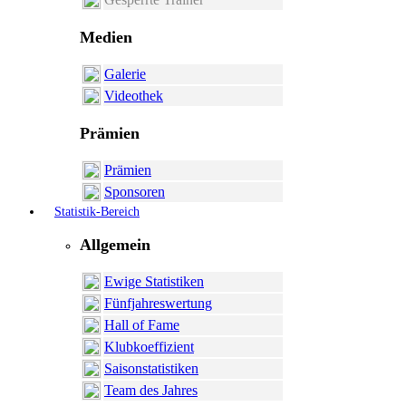
Medien
Galerie
Videothek
Prämien
Prämien
Sponsoren
Statistik-Bereich
Allgemein
Ewige Statistiken
Fünfjahreswertung
Hall of Fame
Klubkoeffizient
Saisonstatistiken
Team des Jahres