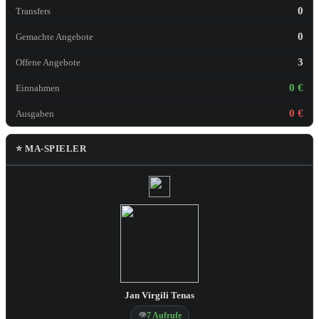
0
Transfers
0
Gemachte Angebote
3
Offene Angebote
0 €
Einnahmen
0 €
Ausgaben
⭐ MA-SPIELER
Jan Virgili Tenas
👁
7 Aufrufe