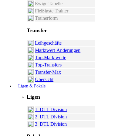
Ewige Tabelle
Fleißigste Trainer
Trainerform
Transfer
Leihgeschäfte
Marktwert-Änderungen
Top-Marktwerte
Top-Transfers
Transfer-Max
Übersicht
Ligen & Pokale
Ligen
1. DTL Division
2. DTL Division
3. DTL Division