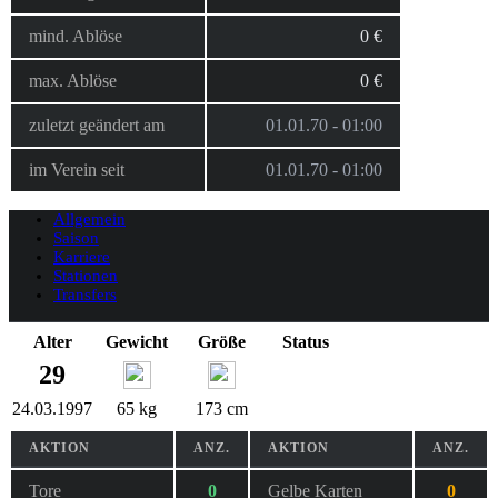
mind. Ablöse
0 €
max. Ablöse
0 €
zuletzt geändert am
01.01.70 - 01:00
im Verein seit
01.01.70 - 01:00
Allgemein
Saison
Karriere
Stationen
Transfers
Alter
Gewicht
Größe
Status
29
24.03.1997
65 kg
173 cm
AKTION
ANZ.
AKTION
ANZ.
Tore
0
Gelbe Karten
0