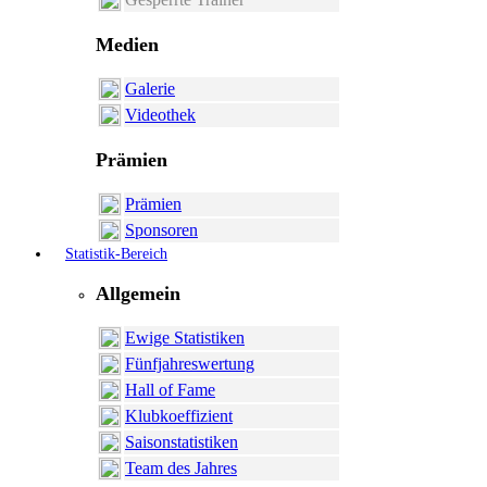
Medien
Galerie
Videothek
Prämien
Prämien
Sponsoren
Statistik-Bereich
Allgemein
Ewige Statistiken
Fünfjahreswertung
Hall of Fame
Klubkoeffizient
Saisonstatistiken
Team des Jahres