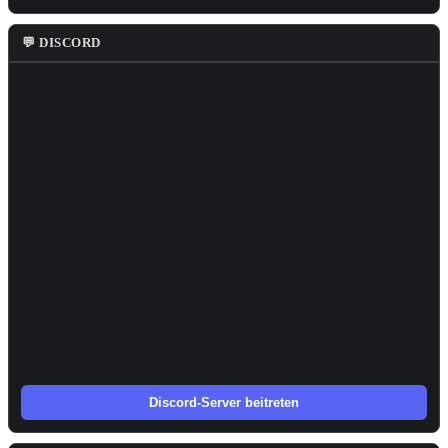
💬 DISCORD
Discord-Server beitreten