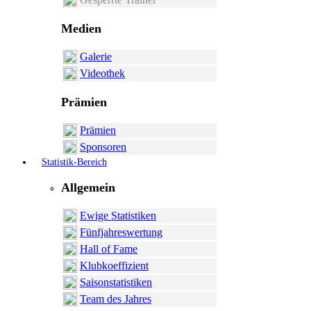
Medien
Galerie
Videothek
Prämien
Prämien
Sponsoren
Statistik-Bereich
Allgemein
Ewige Statistiken
Fünfjahreswertung
Hall of Fame
Klubkoeffizient
Saisonstatistiken
Team des Jahres