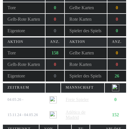
Tore
0
Gelbe Karten
0
Gelb-Rote Karten
0
Rote Karten
0
Eigentore
0
Spieler des Spiels
0
AKTION
ANZ.
AKTION
ANZ.
Tore
158
Gelbe Karten
0
Gelb-Rote Karten
0
Rote Karten
0
Eigentore
0
Spieler des Spiels
26
ZEITRAUM
MANNSCHAFT
Freie Spieler
0
04.05.26 -
Atlético de
152
15.11.24 - 04.05.26
Madrid