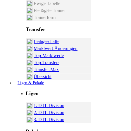
Ewige Tabelle
Fleißigste Trainer
Trainerform
Transfer
Leihgeschäfte
Marktwert-Änderungen
Top-Marktwerte
Top-Transfers
Transfer-Max
Übersicht
Ligen & Pokale
Ligen
1. DTL Division
2. DTL Division
3. DTL Division