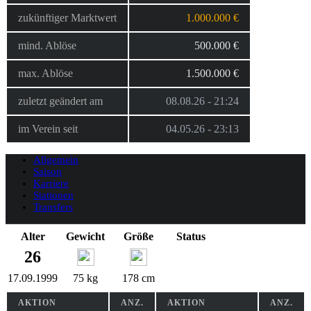
zukünftiger Marktwert
1.000.000 €
mind. Ablöse
500.000 €
max. Ablöse
1.500.000 €
zuletzt geändert am
08.08.26 - 21:24
im Verein seit
04.05.26 - 23:13
Allgemein
Saison
Karriere
Stationen
Transfers
Alter
Gewicht
Größe
Status
26
17.09.1999
75 kg
178 cm
AKTION
ANZ.
AKTION
ANZ.