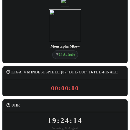
Moustapha Mbow
👁
14 Aufrufe
⏱ LIGA: 4 MINDESTSPIELE (8) +DTL-CUP: 16TEL-FINALE
00:00:00
🕐 UHR
19:24:15
Samstag, 8. August