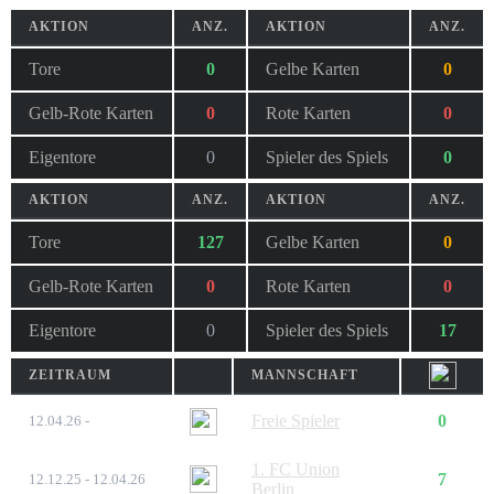
AKTION
ANZ.
AKTION
ANZ.
Tore
0
Gelbe Karten
0
Gelb-Rote Karten
0
Rote Karten
0
Eigentore
0
Spieler des Spiels
0
AKTION
ANZ.
AKTION
ANZ.
Tore
127
Gelbe Karten
0
Gelb-Rote Karten
0
Rote Karten
0
Eigentore
0
Spieler des Spiels
17
ZEITRAUM
MANNSCHAFT
Freie Spieler
0
12.04.26 -
1. FC Union
7
12.12.25 - 12.04.26
Berlin