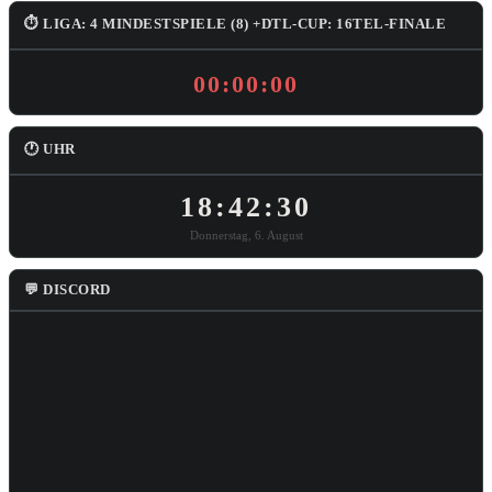
⏱ LIGA: 4 MINDESTSPIELE (8) +DTL-CUP: 16TEL-FINALE
00:00:00
🕐 UHR
18:42:31
Donnerstag, 6. August
💬 DISCORD