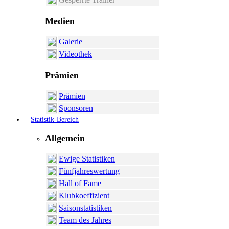
Medien
Galerie
Videothek
Prämien
Prämien
Sponsoren
Statistik-Bereich
Allgemein
Ewige Statistiken
Fünfjahreswertung
Hall of Fame
Klubkoeffizient
Saisonstatistiken
Team des Jahres