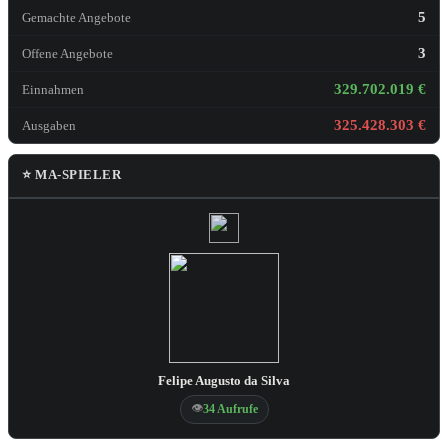
5
Gemachte Angebote
3
Offene Angebote
329.702.019 €
Einnahmen
325.428.303 €
Ausgaben
⭐ MA-SPIELER
Felipe Augusto da Silva
👁
34 Aufrufe