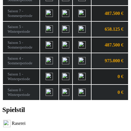
Saison 7 -
487.500 €
Sommerperiode
Saison 5 -
658.125 €
Winterperiode
Saison 5 -
487.500 €
Sommerperiode
Saison 4 -
975.000 €
Sommerperiode
Saison 1 -
0 €
Winterperiode
Saison 0 -
0 €
Winterperiode
Spielstil
Raserei