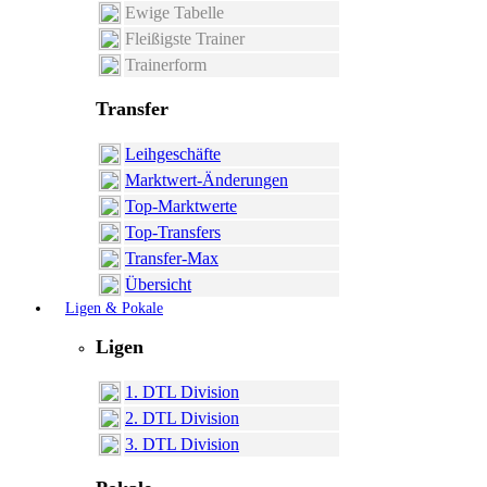
Ewige Tabelle
Fleißigste Trainer
Trainerform
Transfer
Leihgeschäfte
Marktwert-Änderungen
Top-Marktwerte
Top-Transfers
Transfer-Max
Übersicht
Ligen & Pokale
Ligen
1. DTL Division
2. DTL Division
3. DTL Division