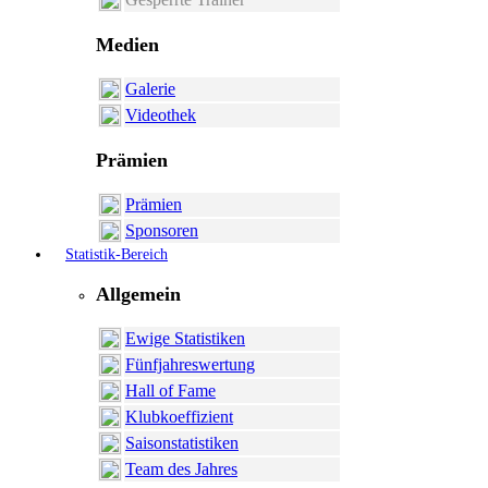
Medien
Galerie
Videothek
Prämien
Prämien
Sponsoren
Statistik-Bereich
Allgemein
Ewige Statistiken
Fünfjahreswertung
Hall of Fame
Klubkoeffizient
Saisonstatistiken
Team des Jahres