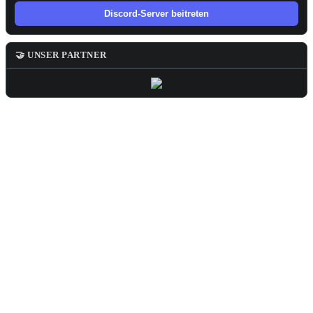
Discord-Server beitreten
🤝 UNSER PARTNER