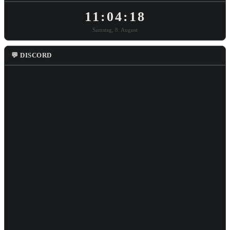
11:04:18
Samstag, 8. August
💬 DISCORD