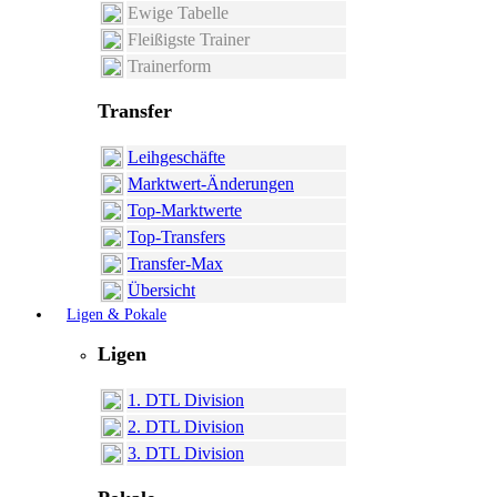
Ewige Tabelle
Fleißigste Trainer
Trainerform
Transfer
Leihgeschäfte
Marktwert-Änderungen
Top-Marktwerte
Top-Transfers
Transfer-Max
Übersicht
Ligen & Pokale
Ligen
1. DTL Division
2. DTL Division
3. DTL Division