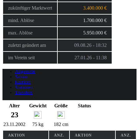
zukünftiger Marktwert
3.400.000 €
mind. Ablöse
1.700.000 €
max. Ablöse
5.950.000 €
zuletzt geändert am
09.08.26 - 18:32
im Verein seit
27.01.26 - 11:38
Allgemein
Saison
Karriere
Stationen
Transfers
Alter
Gewicht
Größe
Status
23
23.11.2002
75 kg
182 cm
AKTION
ANZ.
AKTION
ANZ.