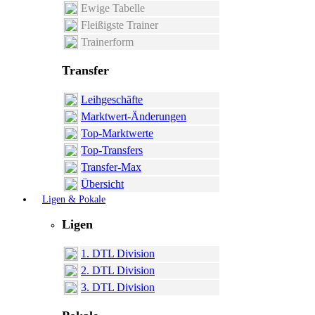
Ewige Tabelle
Fleißigste Trainer
Trainerform
Transfer
Leihgeschäfte
Marktwert-Änderungen
Top-Marktwerte
Top-Transfers
Transfer-Max
Übersicht
Ligen & Pokale
Ligen
1. DTL Division
2. DTL Division
3. DTL Division