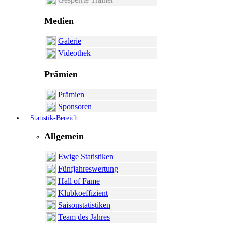
Medien
Galerie
Videothek
Prämien
Prämien
Sponsoren
Statistik-Bereich
Allgemein
Ewige Statistiken
Fünfjahreswertung
Hall of Fame
Klubkoeffizient
Saisonstatistiken
Team des Jahres