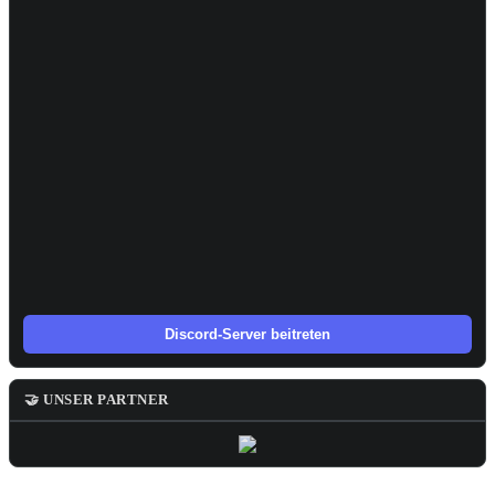
Discord-Server beitreten
🤝 UNSER PARTNER