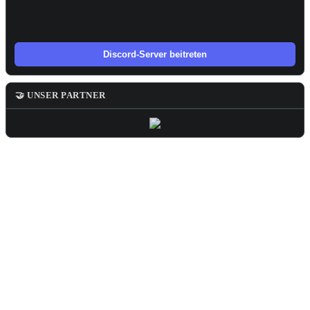
Discord-Server beitreten
🤝 UNSER PARTNER