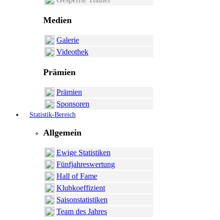
Medien
Galerie
Videothek
Prämien
Prämien
Sponsoren
Statistik-Bereich
Allgemein
Ewige Statistiken
Fünfjahreswertung
Hall of Fame
Klubkoeffizient
Saisonstatistiken
Team des Jahres