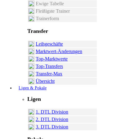
Ewige Tabelle
Fleißigste Trainer
Trainerform
Transfer
Leihgeschäfte
Marktwert-Änderungen
Top-Marktwerte
Top-Transfers
Transfer-Max
Übersicht
Ligen & Pokale
Ligen
1. DTL Division
2. DTL Division
3. DTL Division