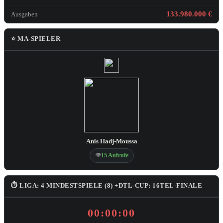
133.980.000 €
Ausgaben
⭐ MA-SPIELER
Anis Hadj-Moussa
👁
15 Aufrufe
⏱ LIGA: 4 MINDESTSPIELE (8) +DTL-CUP: 16TEL-FINALE
00:00:00