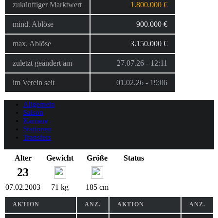
zukünftiger Marktwert
1.800.000 €
mind. Ablöse
900.000 €
max. Ablöse
3.150.000 €
zuletzt geändert am
27.07.26 - 12:11
im Verein seit
01.02.26 - 19:06
Allgemein
Saison
Karriere
Stationen
Transfers
Alter
Gewicht
Größe
Status
23
07.02.2003
71 kg
185 cm
AKTION
ANZ.
AKTION
ANZ.