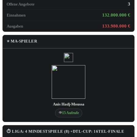
3
Offene Angebote
132.000.000 €
Einnahmen
133.980.000 €
Ausgaben
⭐ MA-SPIELER
Anis Hadj-Moussa
👁
15 Aufrufe
⏱ LIGA: 4 MINDESTSPIELE (8) +DTL-CUP: 16TEL-FINALE