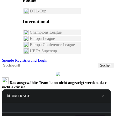
Pokale
DTL-Cup
International
Champions League
Europa League
Europa Conference League
UEFA Supercup
Spende
Registrierung
Login
Suchen
Das ausgewählte Team kann nicht angezeigt werden, da es
nicht aktiv ist.
×
📊 UMFRAGE