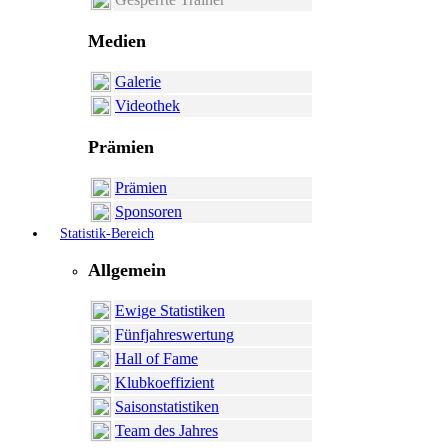
Medien
Galerie
Videothek
Prämien
Prämien
Sponsoren
Statistik-Bereich
Allgemein
Ewige Statistiken
Fünfjahreswertung
Hall of Fame
Klubkoeffizient
Saisonstatistiken
Team des Jahres