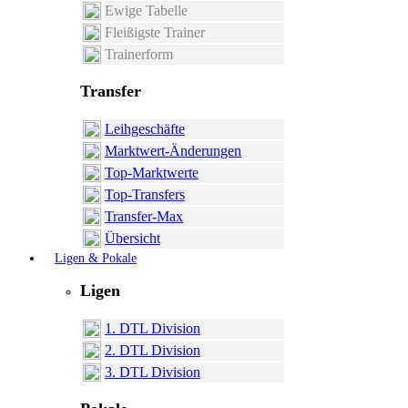
Ewige Tabelle
Fleißigste Trainer
Trainerform
Transfer
Leihgeschäfte
Marktwert-Änderungen
Top-Marktwerte
Top-Transfers
Transfer-Max
Übersicht
Ligen & Pokale
Ligen
1. DTL Division
2. DTL Division
3. DTL Division