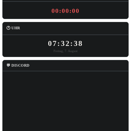
00:00:00
🕐 UHR
07:32:38
Freitag, 7. August
💬 DISCORD