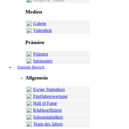
Medien
Galerie
Videothek
Prämien
Prämien
Sponsoren
Statistik-Bereich
Allgemein
Ewige Statistiken
Fünfjahreswertung
Hall of Fame
Klubkoeffizient
Saisonstatistiken
Team des Jahres