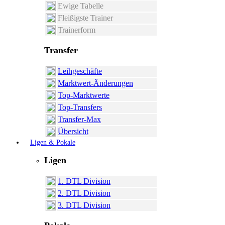
Ewige Tabelle
Fleißigste Trainer
Trainerform
Transfer
Leihgeschäfte
Marktwert-Änderungen
Top-Marktwerte
Top-Transfers
Transfer-Max
Übersicht
Ligen & Pokale
Ligen
1. DTL Division
2. DTL Division
3. DTL Division