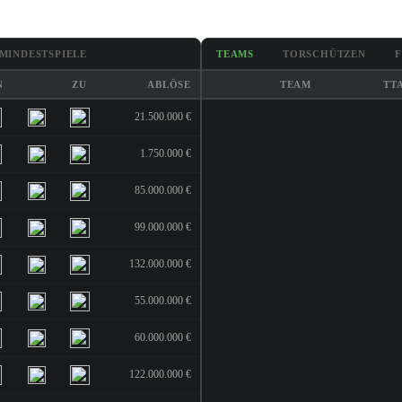
MINDESTSPIELE
TEAMS
TORSCHÜTZEN
N
ZU
ABLÖSE
TEAM
TT
21.500.000 €
1.750.000 €
85.000.000 €
99.000.000 €
132.000.000 €
55.000.000 €
60.000.000 €
122.000.000 €